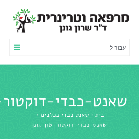
לג
תוכן
עבור ל
שאנט-כבדי-דוקטור-ש
בית
שאנט כבדי בכלבים
שאנט-כבדי-דוקטור-שון-גונן