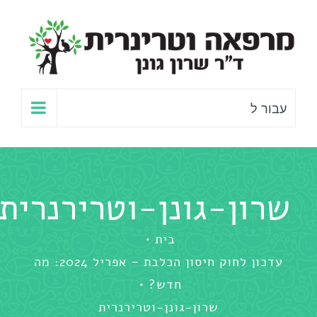
לג
תוכן
עבור ל
שרון-גונן-וטרירנרית
בית
עדכון לחוק חיסון הכלבת – אפריל 2024: מה
חדש?
שרון-גונן-וטרירנרית