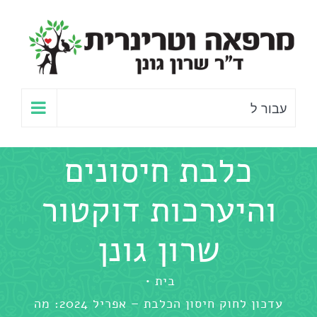
לג
תוכן
עבור ל
כלבת חיסונים
והיערכות דוקטור
שרון גונן
בית
עדכון לחוק חיסון הכלבת – אפריל 2024: מה