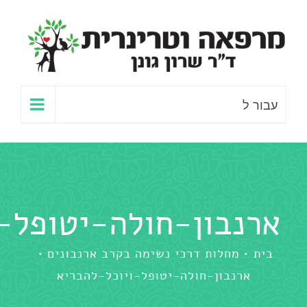
לג
תוכן
עבור ל
ארנבון-חולה-יטופל-
בית
מחלות דרכי נשימה בקרב ארנבונים
ארנבון-חולה-יטופל-ויוכל-להבריא