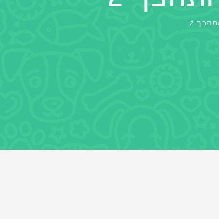
חכך 2