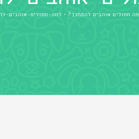
ה חתולים אוהבים להתחכך?
למה-חתולים-אוהבים-להת