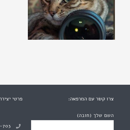
צרו קשר עם המרפאה:
פרטי יצירת
השם שלך (חובה)
8-703