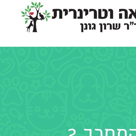
חכך 2