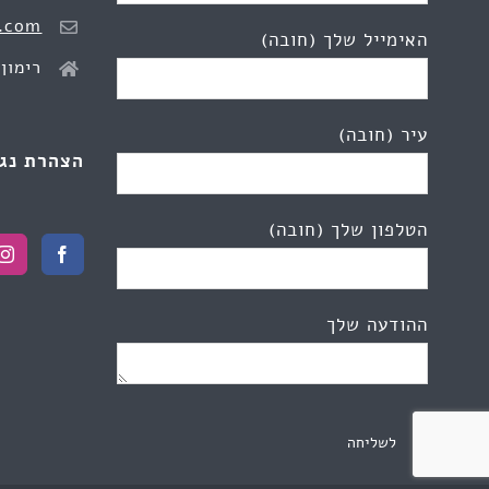
.com
האימייל שלך (חובה)
רימון 2, כפר יונ
עיר (חובה)
הצהרת נג
הטלפון שלך (חובה)
ההודעה שלך