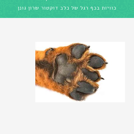
כוויות בכף רגל של כלב דוקטור שרון גונן