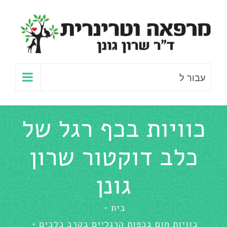
לג
תוכן
עבור ל
כוויות בכף רגל של
כלב דוקטור שרון
גונן
בית
כוויות חום בכפות הרגליים בקרב כלבים