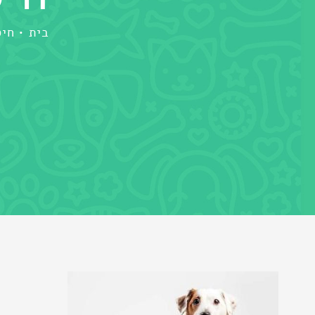
בית
חיס