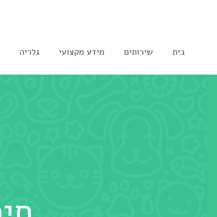
לג
תוכן
בית
שירותים
מידע מקצועי
גלריה
ה
חיס