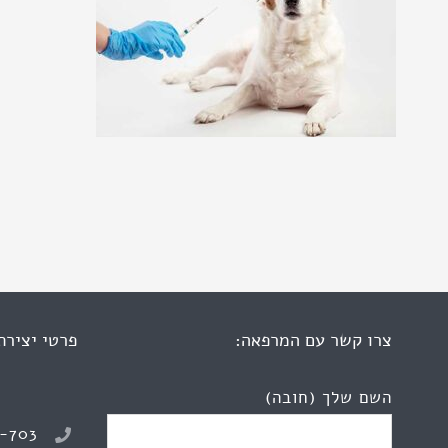
צרו קשר עם המרפאה:
פרטי יצירת
השם שלך (חובה)
8-703