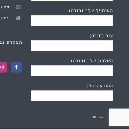
.com
האימייל שלך (חובה)
רימון 2, כפר יונ
עיר (חובה)
הצהרת נג
הטלפון שלך (חובה)
ההודעה שלך