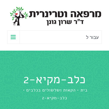
לג
תוכן
עבור ל
כלב-מקיא-2
בית
הקאות ושלשולים בכלבים
כלב-מקיא-2