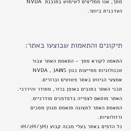
מסך, אנו ממליצים לשימוש בתוכנת NVDA
העדכנית ביותר.
תיקונים והתאמות שבוצעו באתר:
התאמה לקורא מסך – התאמת האתר עבור
טכנולוגיות מסייעות כגון NVDA , JAWS
אמצעי הניווט באתר פשוטים וברורים.
תכני האתר כתובים באופן ברור, מסודר והיררכי.
האתר מותאם לצפייה בדפדפנים מודרניים.
התאמת האתר לתצוגה תואמת מגוון מסכים
ורזולוציות.
כל הדפים באתר בעלי מבנה קבוע (1H/2H/3H