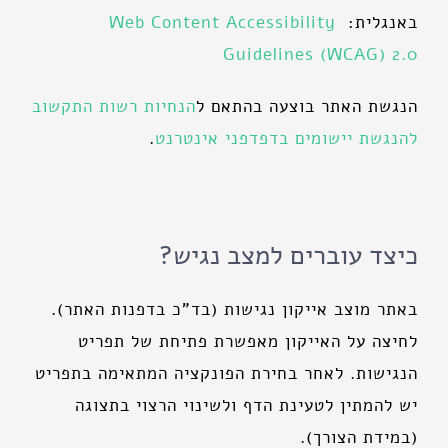
באנגלית:
Web Content Accessibility
Guidelines (WCAG) 2.0
הנגשת האתר בוצעה בהתאם ל
הנחיות
רשות
התקשוב
להנגשת
יישומים
בדפדפני
אינטרנט
.
כיצד עוברים למצב נגיש?
באתר מוצב אייקון נגישות (בד"כ בדפנות האתר).
לחיצה על האייקון מאפשרת פתיחת של תפריט
הנגישות. לאחר בחירת הפונקציה המתאימה בתפריט
יש להמתין לטעינת הדף ולשינוי הרצוי בתצוגה
(במידת הצורך).