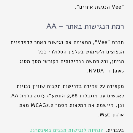
"Vee הנגשת אתרים".
רמת הנגישות באתר – AA
חברת "Vee", התאימה את נגישות האתר לדפדפנים
הנפוצים ולשימוש בטלפון הסלולרי ככל
הניתן, והשתמשה בבדיקותיה בקוראי מסך מסוג
Jaws ו- NVDA.
מקפידה על עמידה בדרישות תקנות שוויון זכויות
לאנשים עם מוגבלות 5568 התשע"ג 2013 ברמת AA.
וכן, מיישמת את המלצות מסמך WCAG2.2 מאת
ארגון W3C.
בעברית:
הנחיות
לנגישות
תכנים
באינטרנט