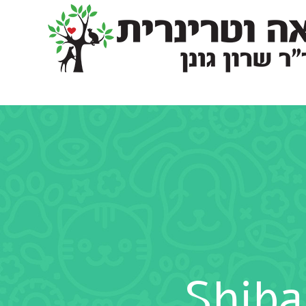
Shiba