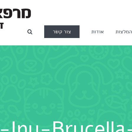
צור קשר
מלצות
אודות
-Inu-Brucella