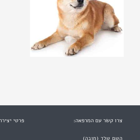
צרו קשר עם המרפאה:
פרטי יצירת
השם שלך (חובה)