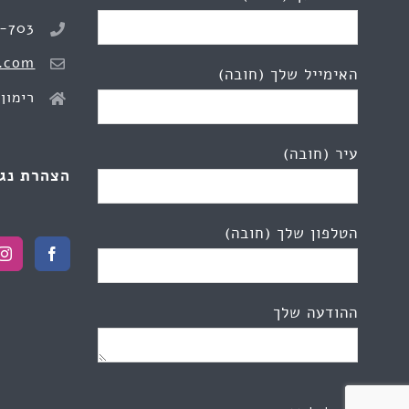
8-703
.com
האימייל שלך (חובה)
רימון 2, כפר יונ
עיר (חובה)
הצהרת נג
הטלפון שלך (חובה)
ההודעה שלך