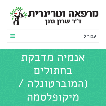
לג
תוכן
עבור ל
אנמיה מדבקת
בחתולים
(המוברטונלה /
מיקופלסמה