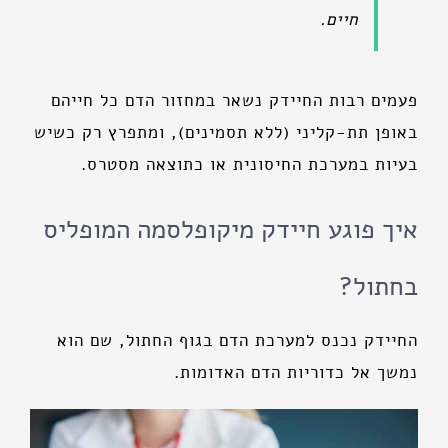
חיים.
פעמים רבות החיידק נשאר במחזור הדם כל חייהם
באופן תת-קליני (ללא תסמינים), ומתפרץ רק כשיש
בעיות במערכת החיסונית או כתוצאה מסטרס.
איך פוגע חיידק מיקופלסמה המופליס
בחתול?
החיידק נכנס למערכת הדם בגוף החתול, שם הוא
נמשך אל כדוריות הדם האדומות.