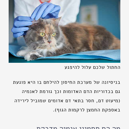
החתול שלכם עלול להיפגע
בניסיונה של מערכת החיסון להילחם בו היא פוגעת
גם בכדוריות הדם האדומות וכך גורמת לאנמיה
(מיעוט דם, חסר בתאי דם אדומים שמוביל לירידה
באספקת החמצן לרקמות הגוף).
מה הם תסמיני אנמיה מדבקת