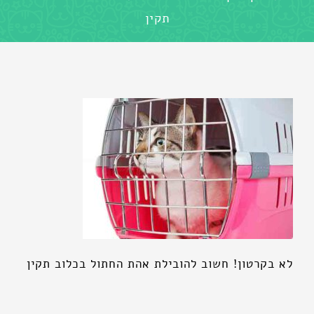
תקין
לא בקרטון! חשוב להובילת אהת החתול בכלוב תקין